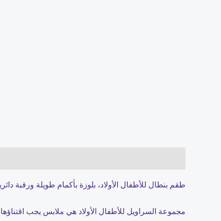
الوصف
مراجعات (0)
طقم بنطال للأطفال الأولاد، بلوزة بأكمام طويلة ورقبة دائ
مجموعة السراويل للأطفال الأولاد هي ملابس يجب اقتناؤها 