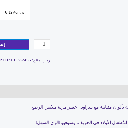
6-12Months
إضا
رمز المنتج:
05007191382455
رية بألوان متباينة مع سراويل خصر مرنة ملابس الرضع
للأطفال الأولاد في الخريف، وسيحبها!الزي السهل!