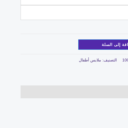
فة إلى السلة
10
التصنيف:
ملابس أطفال