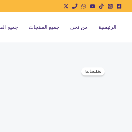
خطي
لى
لمحتوى
الرئيسية
من نحن
جميع المنتجات
جميع الف
تخفيضات!