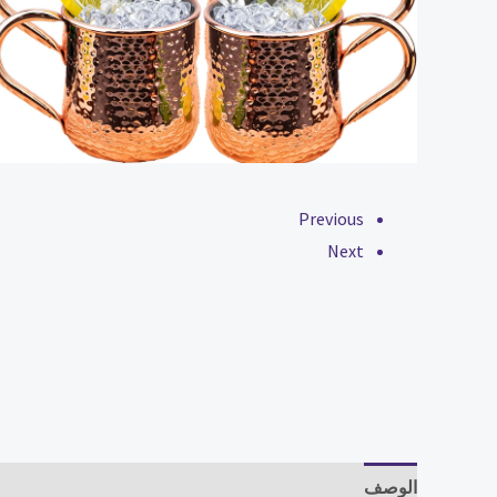
Previous
Next
الوصف
مراجعات (0)