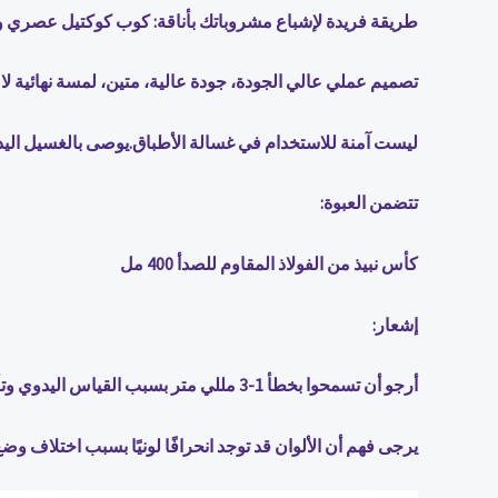
طريقة فريدة لإشباع مشروباتك بأناقة: كوب كوكتيل عصري وفر
تصميم عملي عالي الجودة، جودة عالية، متين، لمسة نهائية لام
ليست آمنة للاستخدام في غسالة الأطباق.يوصى بالغسيل الي
تتضمن العبوة:
كأس نبيذ من الفولاذ المقاوم للصدأ 400 مل
إشعار:
أرجو أن تسمحوا بخطأ 1-3 مللي متر بسبب القياس اليدوي وتأكد من أنك لا تمانع قبل الطلب.
يرجى فهم أن الألوان قد توجد انحرافًا لونيًا بسبب اختلاف وض