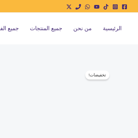
خطي
لى
لمحتوى
الرئيسية
من نحن
جميع المنتجات
جميع الف
تخفيضات!