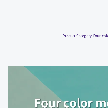
Product Category:
Four-col