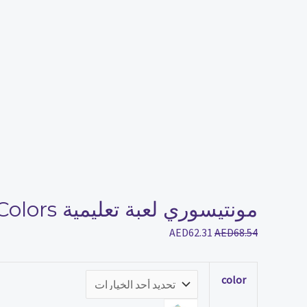
مونتيسوري لعبة تعليمية Four-Colors
AED
62.31
AED
68.54
color