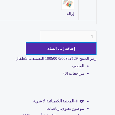
إزالة
إضافة إلى السلة
رمز المنتج:
1005007500327129
التصنيف:
الاطفال
الوصف
مراجعات (0)
Hign-المعنية الكيميائية:
لا شيء
موضوع تعبوي:
رياضات