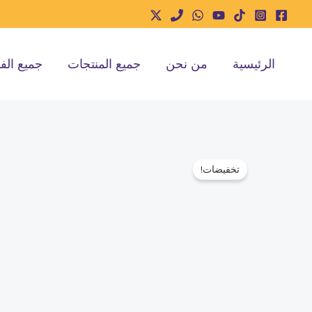
خطي
لى
لمحتوى
الرئيسية
من نحن
جميع المنتجات
جميع الف
تخفيضات!