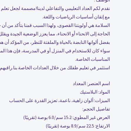
نقدم لكم العداد التعليمي والتفاعلي لدينا!مصممة لجعل تعلم ا
مع إتقان أساسيات الرياضيات واللغة.
السلامة هي أولويتنا القصوى، ولهذا السبب قمنا بتأكد من أن 
الحاجة إلى الانحناء أو الانحناء، مما يعزز الوضعية الجيدة وي
بفضل ألوانها النابضة بالحياة والملفتة للنظر، من المؤكد أن ه
سواء كان للاستخدام في المنزل أو في المدرسة، فإن هذا المعد
المناسبات الخاصة.
استثمر في تعليم طفلك من خلال العدادات الخاصة بنا.راقبهم أ
اسم العنصر: المعداد
المواد: البلاستيك
الميزات: ألوان زاهية، ناعمة، تعزيز القدرة على الحساب
تفاصيل الحجم:
العرض غير المطوي: 15.2 سم/6.0 بوصة (تقريبًا)
الارتفاع: 22.5 سم/8.9 بوصة (تقريبًا)