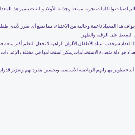
لرياضيات والكلمات تجربة ممتعة وجذابة للأولاد والبنات.يتميز هذا المع
حواف هذا المعداد ناعمة وخالية من الاختباء، مما يمنع أي ضرر لأيدي طفل
قلل الضغط على الرقبة والظهر.
ذا العداد سيجذب انتباه الأطفال.الألوان الزاهية لا تجعل التعلم أكثر مت
اد هو أداة متعددة الاستخدامات يمكن استخدامها في مختلف الإعدادات التع
ثناء تطوير مهاراتهم الرياضية الأساسية وتحسين مفرداتهم وتعزيز قدراتهم