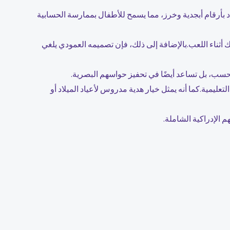
داد بأرقام أبجدية وخرز، مما يسمح للأطفال بممارسة الحسابية
ك أثناء اللعب.بالإضافة إلى ذلك، فإن تصميمه العمودي يلغي
عة فحسب، بل تساعد أيضًا في تحفيز حواسهم البصرية.
ليمية.كما أنه يمثل خيار هدية مدروس لأعياد الميلاد أو
 الإدراكية الشاملة.