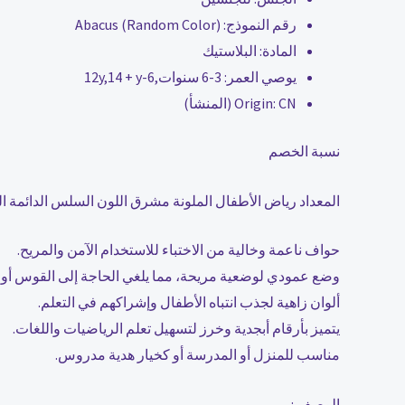
رقم النموذج:
Abacus (Random Color)
المادة:
البلاستيك
يوصي العمر:
3-6 سنوات,6-12y,14 + y
CN (المنشأ)
Origin:
نسبة الخصم
المعداد رياض الأطفال الملونة مشرق اللون السلس الدائمة ال
حواف ناعمة وخالية من الاختباء للاستخدام الآمن والمريح.
وضع عمودي لوضعية مريحة، مما يلغي الحاجة إلى القوس أو ا
ألوان زاهية لجذب انتباه الأطفال وإشراكهم في التعلم.
يتميز بأرقام أبجدية وخرز لتسهيل تعلم الرياضيات واللغات.
مناسب للمنزل أو المدرسة أو كخيار هدية مدروس.
الوصف :