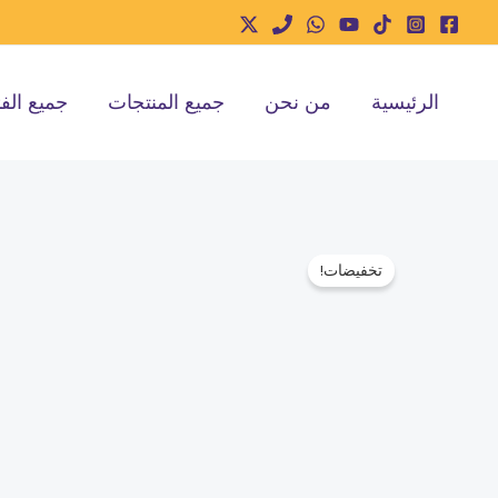
خطي
لى
لمحتوى
الرئيسية
من نحن
جميع المنتجات
جميع الف
تخفيضات!