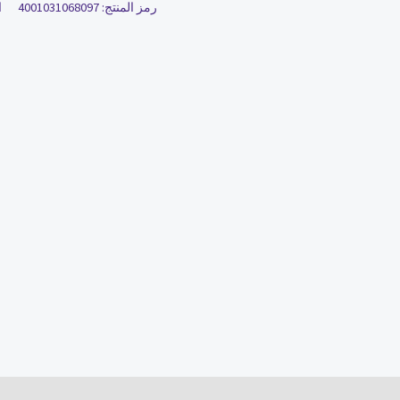
رمز المنتج:
4001031068097
ا