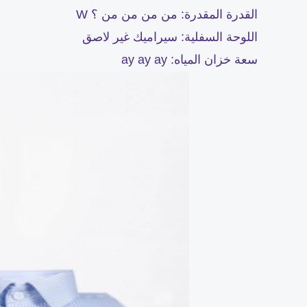
القدرة المقدرة: من من من من ؟ W
اللوحة السفلية: سيراميك غير لاصق
سعة خزان المياه: ay ay ay