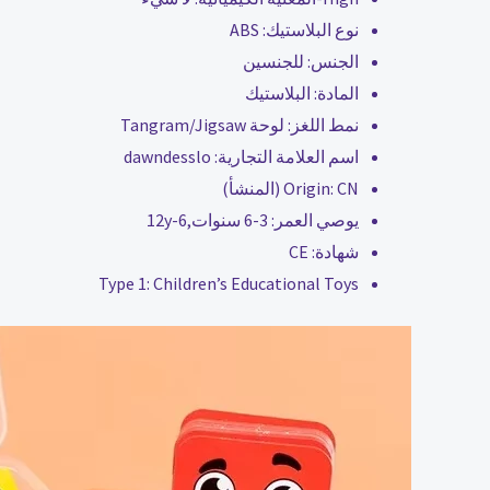
نوع البلاستيك:
ABS
الجنس:
للجنسين
المادة:
البلاستيك
نمط اللغز:
لوحة Tangram/Jigsaw
اسم العلامة التجارية:
dawndesslo
CN (المنشأ)
Origin:
يوصي العمر:
3-6 سنوات,6-12y
شهادة:
CE
Type 1:
Children’s Educational Toys