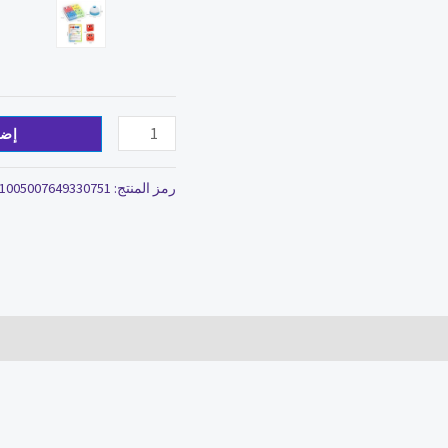
إضا
رمز المنتج:
1005007649330751