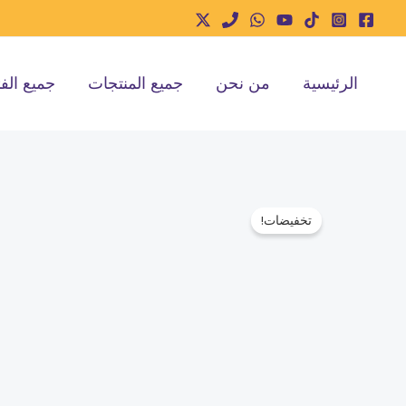
خطي
لى
لمحتوى
الرئيسية
من نحن
جميع المنتجات
جميع الف
تخفيضات!