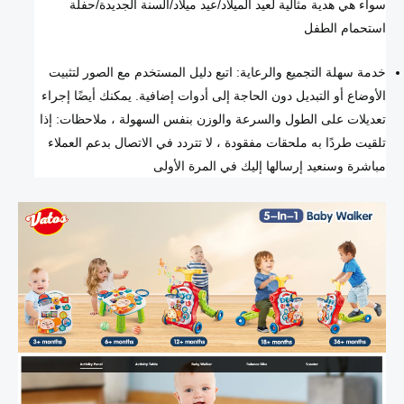
سواء هي هدية مثالية لعيد الميلاد/عيد ميلاد/السنة الجديدة/حفلة
استحمام الطفل
خدمة سهلة التجميع والرعاية: اتبع دليل المستخدم مع الصور لتثبيت
الأوضاع أو التبديل دون الحاجة إلى أدوات إضافية. يمكنك أيضًا إجراء
تعديلات على الطول والسرعة والوزن بنفس السهولة ، ملاحظات: إذا
تلقيت طردًا به ملحقات مفقودة ، لا تتردد في الاتصال بدعم العملاء
مباشرة وسنعيد إرسالها إليك في المرة الأولى