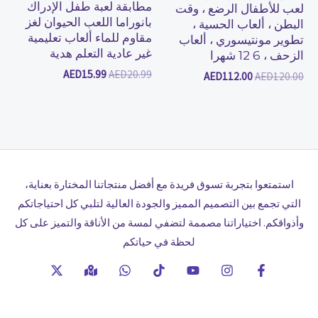
مطابقة لعبة طفل الإدراك
لعب للأطفال الرضع ، وقت
بانوراما اللعب الحيوان لغز
البطن ، ألعاب الحسية ،
مقاوم للماء ألعاب تعليمية
تطوير مونتيسوري ، ألعاب
غير عادية التعلم هدية
الزحف ، 6 12 شهرا
AED
15.99
AED
20.99
AED
112.00
AED
120.00
استمتعوا بتجربة تسوق فريدة مع أفضل منتجاتنا المختارة بعناية،
التي تجمع بين التصميم المميز والجودة العالية لتلبي كل احتياجاتكم
وأذواقكم. اختياراتنا مصممة لتضفي لمسة من الأناقة والتميز على كل
لحظة في حياتكم