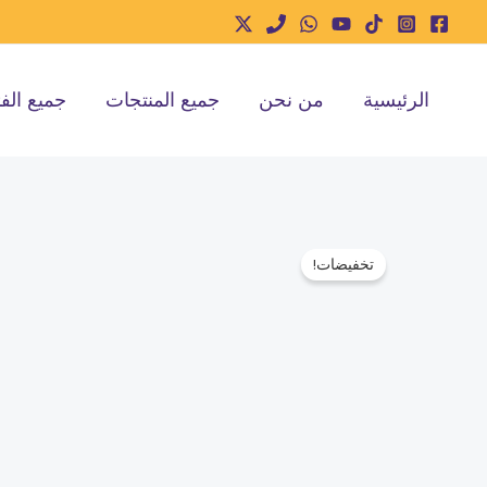
خطي
لى
لمحتوى
الرئيسية
من نحن
جميع المنتجات
جميع الف
تخفيضات!