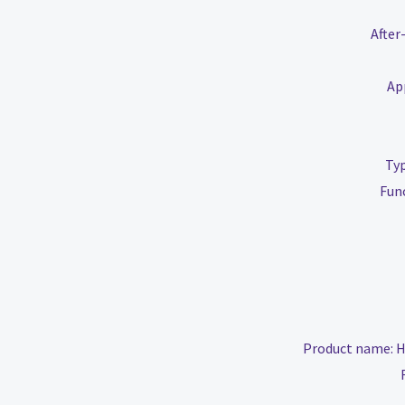
After
Ap
Ty
Fun
Product name:
H