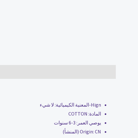
الوصف
مراجعات (0)
Hign-المعنية الكيميائية:
لا شيء
المادة:
COTTON
يوصي العمر:
3-6 سنوات
CN (المنشأ)
Origin: