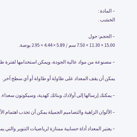
– المادة :
الخشب .
– الحجم: حول
15.00 × 11.30 × 7.50 سم / 5.89 × 4.44 × 2.95 بوصة.
– مصنوعة من مواد عالية الجودة، ويمكن استخدامها لفترة طو
يمكن أن يقف المعداد على طاولة أو طاولة أو أي سطح آخر.
– يمكنك إرسالها إلى أولادك وبناتك كهدية، وسيكونون سعداء.
– الألوان الزاهية والتصاميم الجميلة يمكن أن تجذب اهتمام الأول
– يعتبر المعداد أداة حسابية ممتازة لرياضيات التنوير والتي ي