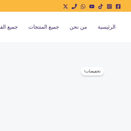
خطي
لى
لمحتوى
الرئيسية
من نحن
جميع المنتجات
جميع الف
تخفيضات!