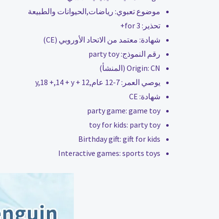
موضوع تعبوي:
رياضات,الحيوانات والطبيعة
تحذير:
for 3+
شهادة:
معتمد من الاتحاد الأوروبي (CE)
رقم النموذج:
party toy
CN (المنشأ)
Origin:
يوصي العمر:
7-12 عام,12 + y,18 +,14 + y
شهادة:
CE
party game:
game toy
toy for kids:
party toy
Birthday gift:
gift for kids
Interactive games:
sports toys