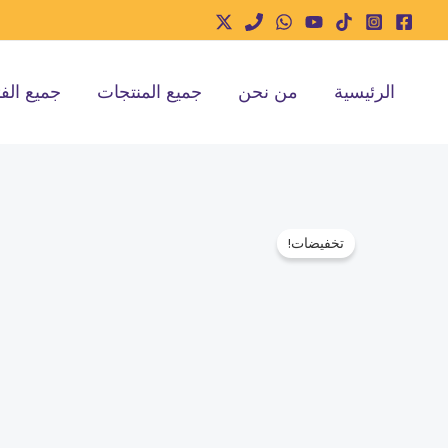
خطي
لى
لمحتوى
الرئيسية
من نحن
جميع المنتجات
جميع الف
تخفيضات!