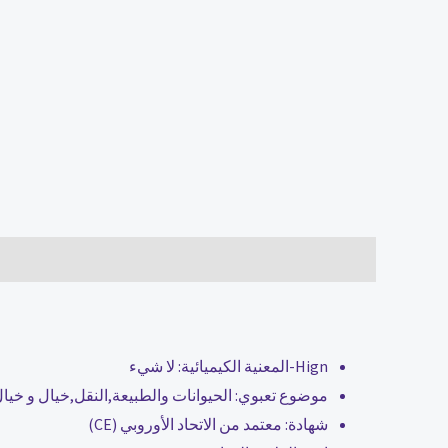
الوصف
مراجعات (0)
Hign-المعنية الكيميائية:
لا شيء
موضوع تعبوي:
الحيوانات والطبيعة,النقل,خيال و خ
شهادة:
معتمد من الاتحاد الأوروبي (CE)