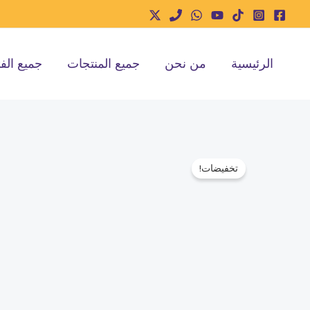
خطي
لى
لمحتوى
الرئيسية
من نحن
جميع المنتجات
جميع الف
تخفيضات!