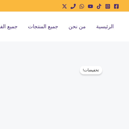
خطي
لى
لمحتوى
الرئيسية
من نحن
جميع المنتجات
جميع الف
تخفيضات!