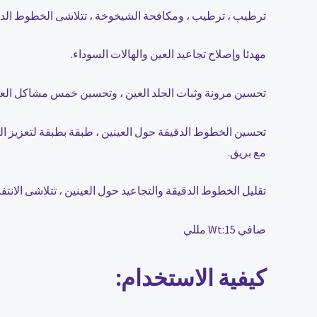
ترطيب ، ترطيب ، ومكافحة الشيخوخة ، تتلاشى الخطوط الدقيق
مهدئا وإصلاح تجاعيد العين والهالات السوداء.
تحسين مرونة وثبات الجلد العين ، وتحسين خمس مشاكل العين
تحسين الخطوط الدقيقة حول العينين ، طبقة بطبقة لتعزيز الر
مع بريق.
تقليل الخطوط الدقيقة والتجاعيد حول العينين ، تتلاشى الانتفاخ وتحت أكياس العين ، وتشديد وسلس  More
صافي Wt:15 مللي
كيفية الاستخدام: