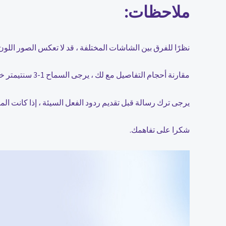
ملاحظات:
نظرًا للفرق بين الشاشات المختلفة ، قد لا تعكس الصور اللون 
مقارنة أحجام التفاصيل مع لك ، يرجى السماح 1-3 سنتيمتر خطأ ، بسبب القياس اليدوي.
يرجى ترك رسالة قبل تقديم ردود الفعل السيئة ، إذا كانت ال
شكرا على تفاهمك.