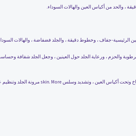
ة ، والحد من أكياس العين والهالات السوداء.
 الرئيسية-جفاف ، وخطوط دقيقة ، والجلد فضفاضة ، والهالات السوداء 
طوبة والحزم ، ورعاية الجلد حول العينين ، وجعل الجلد شفافة وحساسة.
skin. مرونة الجلد وتنظيم عملية التمثيل الغذائي للبشرة والبشرة.