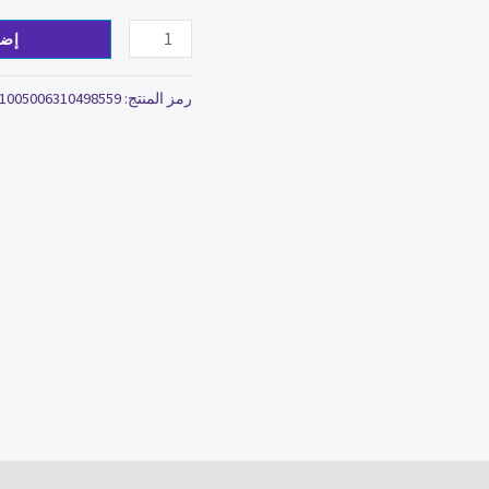
إضا
رمز المنتج:
1005006310498559