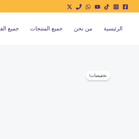
خطي
لى
لمحتوى
الرئيسية
من نحن
جميع المنتجات
جميع الف
تخفيضات!