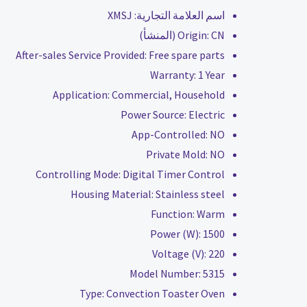
اسم العلامة التجارية:
XMSJ
CN (المنشأ)
Origin:
After-sales Service Provided:
Free spare parts
Warranty:
1 Year
Application:
Commercial, Household
Power Source:
Electric
App-Controlled:
NO
Private Mold:
NO
Controlling Mode:
Digital Timer Control
Housing Material:
Stainless steel
Function:
Warm
Power (W):
1500
Voltage (V):
220
Model Number:
5315
Type:
Convection Toaster Oven