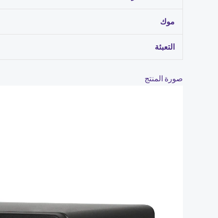
موك
التعبئة
صورة المنتج