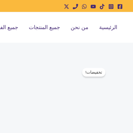
خطي
لى
لمحتوى
الرئيسية
من نحن
جميع المنتجات
جميع الف
تخفيضات!