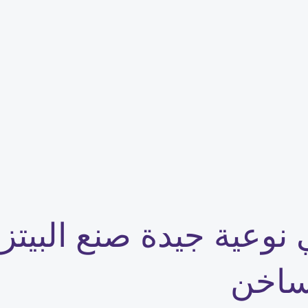
ي نوعية جيدة صنع البيتز
ساخن