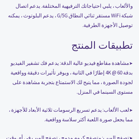
والألعاب ، يلبي احتياجاتك الترفيهية المختلفة. يدعم اتصال
شبكة WiFi مستقر ثنائي النطاق G/5G ، يدعم البلوتوث ، يمكنه
توصيل الأجهزة الطرفية.
تطبيقات المنتج
مشاهدة مقاطع فيديو عالية الدقة: يدعم فك تشفير الفيديو
➤
بدقة 4K @ 60 إطارًا في الثانية ، ويوفر تأثيرات دقيقة وواقعية
لجودة الصورة ، مما يتيح لك الاستمتاع بتجربة مشاهدة على
مستوى السينما في المنزل.
لعب الألعاب: يدعم تسريع الرسومات ثلاثية الأبعاد للأجهزة ،
➤
مما يجعل صورة اللعبة أكثر سلاسة وواقعية.
تصفح الويب: متصفح كروم مدمج ، تصفح الويب في أي وقت
➤