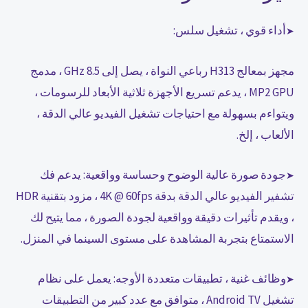
أداء قوي ، تشغيل سلس:
➤
مجهز بمعالج H313 رباعي النواة ، يصل إلى 8.5 GHz ، مدمج
MP2 GPU ، يدعم تسريع الأجهزة ثلاثية الأبعاد للرسومات ،
ويتواءم بسهولة مع احتياجات تشغيل الفيديو عالي الدقة ،
الألعاب ، إلخ.
جودة صورة عالية الوضوح وحساسة وواقعية: يدعم فك
➤
تشفير الفيديو عالي الدقة بدقة 4K @ 60fps ، مزود بتقنية HDR
، ويقدم تأثيرات دقيقة وواقعية لجودة الصورة ، مما يتيح لك
الاستمتاع بتجربة المشاهدة على مستوى السينما في المنزل.
وظائف غنية ، تطبيقات متعددة الأوجه: يعمل على نظام
➤
تشغيل Android TV ، متوافق مع عدد كبير من التطبيقات