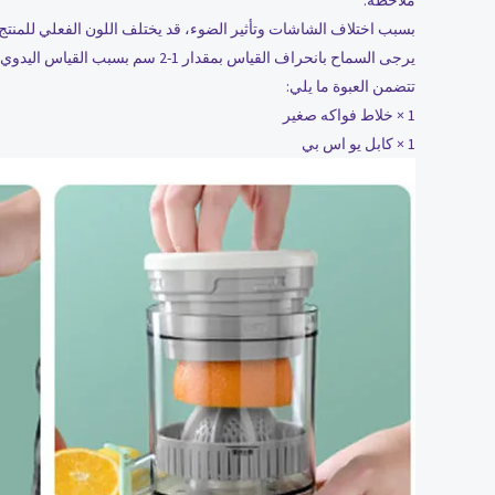
بسبب اختلاف الشاشات وتأثير الضوء، قد يختلف اللون الفعلي للمنتج 
يرجى السماح بانحراف القياس بمقدار 1-2 سم بسبب القياس اليدوي.
تتضمن العبوة ما يلي:
1 × خلاط فواكه صغير
1 × كابل يو اس بي