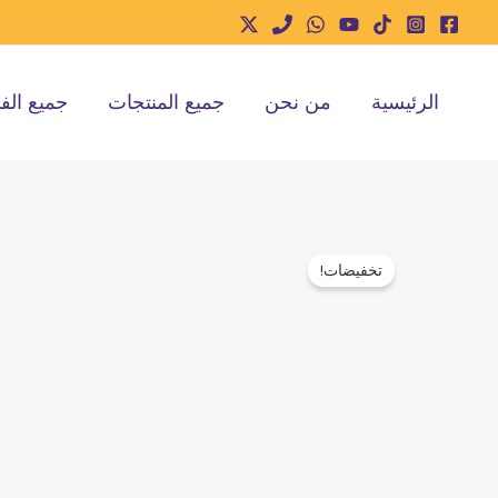
خطي
لى
لمحتوى
الرئيسية
من نحن
جميع المنتجات
جميع الف
تخفيضات!