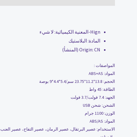
Hign-المعنية الكيميائية:
لا شيء
المادة:
البلاستيك
CN (المنشأ)
Origin:
المواصفات :
المواد: ABS+AS
الحجم: 13.8*11.2*23.75 سم/5.4*4.4*9 بوصة
الطاقة: 45 واط
الجهد: 7.4 فولت/3.7 فولت
الشحن: شحن USB
الوزن: 1100 جرام
المواد: ABS/AS
الاستخدام: عصير البرتقال، عصير الرمان، عصير التفاح، عصير العنب،
ملاحظة: