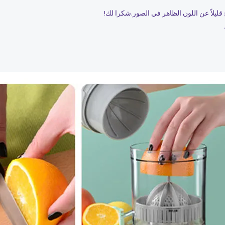
قليلاً عن اللون الظاهر في الصور.شكرا لك!