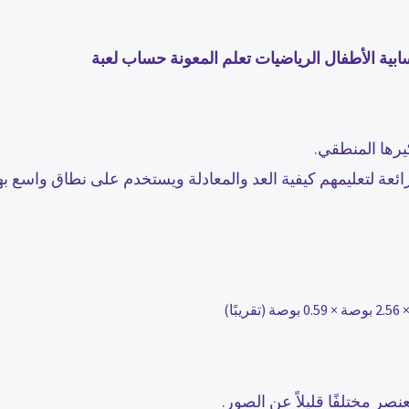
يرها المنطقي.
ئعة لتعليمهم كيفية العد والمعادلة ويستخدم على نطاق واسع به
ر مختلفًا قليلاً عن الصور.