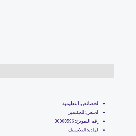
الوصف
مراجعات (0)
الخصائص:
التعليمية
الجنس:
للجنسين
رقم النموذج:
30000596
المادة:
البلاستيك