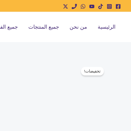
خطي
لى
لمحتوى
الرئيسية
من نحن
جميع المنتجات
جميع الف
تخفيضات!