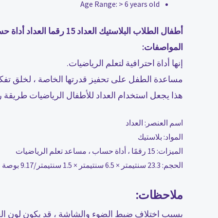
Age Range:
> 6 years old
أطفال الطلاب البلاستيك العداد 15 رقما العداد أداة حسابية الأطفال الرياضيات تعلم المعونة حساب لعبة
المواصفات:
إنها أداة احترافية لتعلم الرياضيات.
مساعدة الطفل على تحفيز قدرتها الخاصة ، لخلق تفك
هذا يجعل استخدام العداد للأطفال الرياضيات طريقة را
اسم العنصر: العداد
المواد: بلاستيك
الميزات: 15 رقمًا ، أداة حساب ، مساعد تعلم الرياضيات
الحجم: 23.3 سنتيمتر × 6.5 سنتيمتر × 1.5 سنتيمتر/9.17 بوصة × 2.56 بوصة × 0.59 بوصة (تقريبًا)
ملاحظات:
بسبب اختلاف ضبط الضوء والشاشة ، قد يكون لون العنص