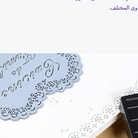
وي المختلف.