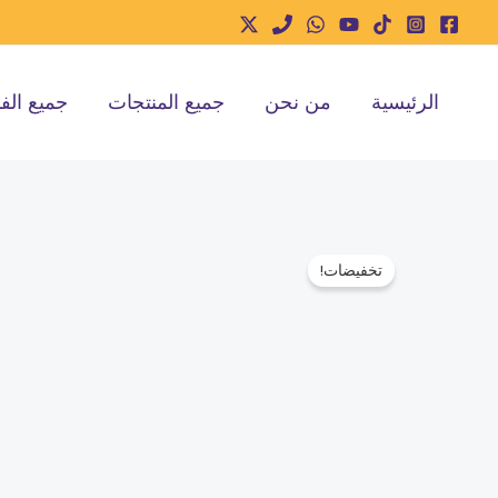
خطي
لى
لمحتوى
الرئيسية
من نحن
جميع المنتجات
جميع الف
تخفيضات!