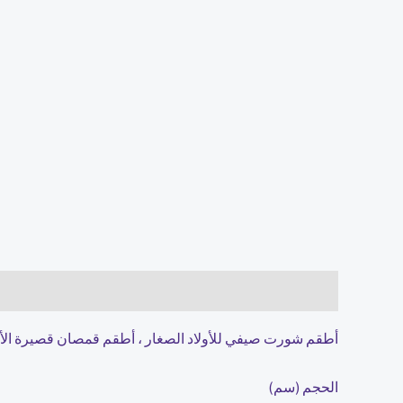
الوصف
مراجعات (0)
أطقم شورت صيفي للأولاد الصغار ، أطقم قمصان قصيرة الأك
الحجم (سم)