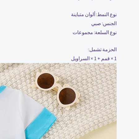
نوع النمط: ألوان متباينة
الجنس: صبي
نوع السلعة: مجموعات
الحزمة تشمل:
1 × قمم + 1 × السراويل