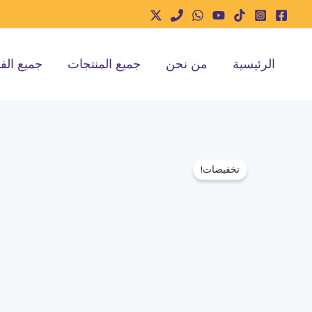
خطي
لى
لمحتوى
الرئيسية
من نحن
جميع المنتجات
جميع الف
تخفيضات!