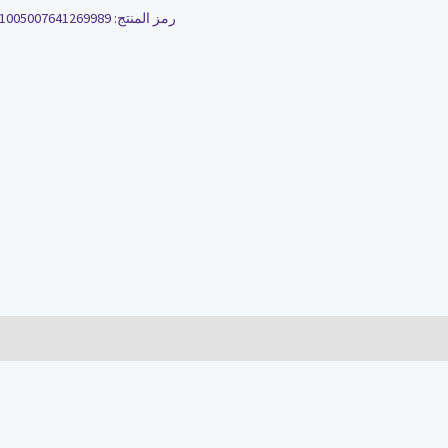
رمز المنتج:
1005007641269989