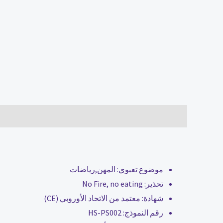
الوصف
مراجعات (0)
موضوع تعبوي:
المهن,رياضات
تحذير:
No Fire, no eating
شهادة:
معتمد من الاتحاد الأوروبي (CE)
رقم النموذج:
HS-PS002