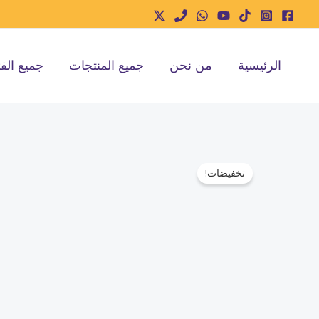
خطي
لى
لمحتوى
الرئيسية
من نحن
جميع المنتجات
جميع الف
تخفيضات!