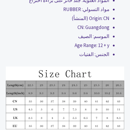
المواد العلوية:
جلد حائز على براءة اختراع
مواد التسولي:
RUBBER
CN (المنشأ)
Origin:
CN:
Guangdong
الموسم:
الصيف
Age Range:
12 + y
الجنس:
الفتيات