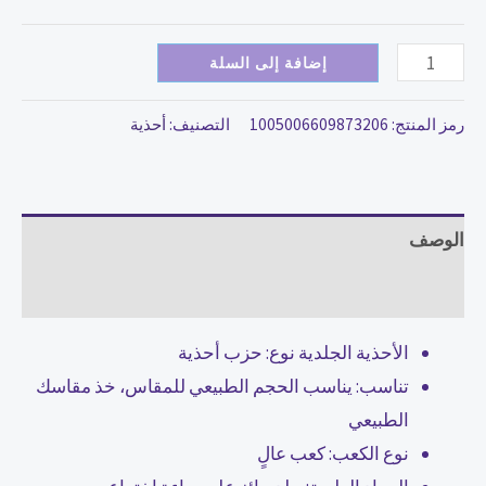
إضافة إلى السلة
رمز المنتج:
1005006609873206
التصنيف:
أحذية
الوصف
مراجعات (0)
الأحذية الجلدية نوع:
حزب أحذية
تناسب:
يناسب الحجم الطبيعي للمقاس، خذ مقاسك
الطبيعي
نوع الكعب:
كعب عالٍ