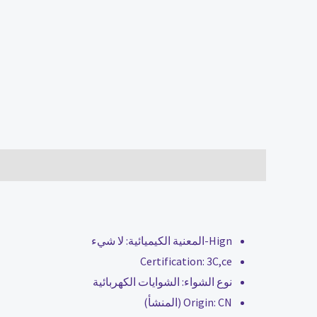
الوصف
مراجعات (0)
Hign-المعنية الكيميائية:
لا شيء
Certification:
3C,ce
نوع الشواء:
الشوايات الكهربائية
CN (المنشأ)
Origin: