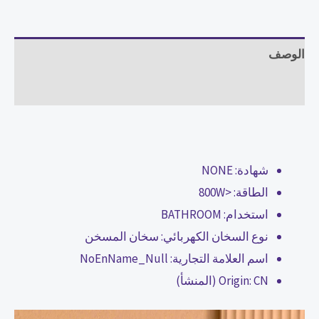
الوصف
مراجعات (0)
شهادة:
NONE
الطاقة:
<800W
استخدام:
BATHROOM
نوع السخان الكهربائي:
سخان المسخن
اسم العلامة التجارية:
NoEnName_Null
CN (المنشأ)
Origin: