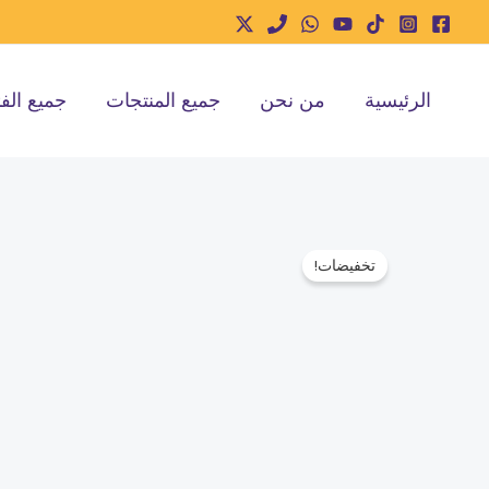
خطي
لى
لمحتوى
الرئيسية
من نحن
جميع المنتجات
جميع الف
تخفيضات!