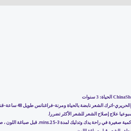
فعالية-للشعر الجاف والتال
وعيا علاج إصلاح الشعر للشعر الأكثر تضررا.
شطف الشعر قبل صباغة اللون.