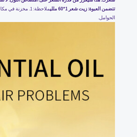
تتضمن العبوة: زيت شعر 1*60 مللي
الحوامل.