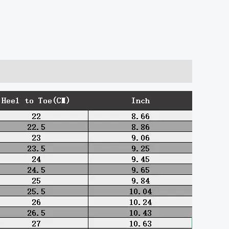
الوصف
مراجعات (0)