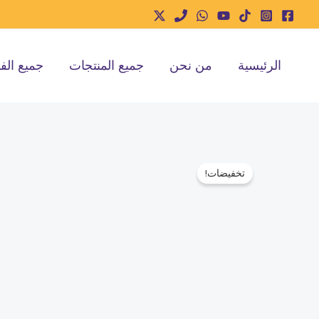
خطي
لى
لمحتوى
الرئيسية
من نحن
جميع المنتجات
جميع الف
تخفيضات!