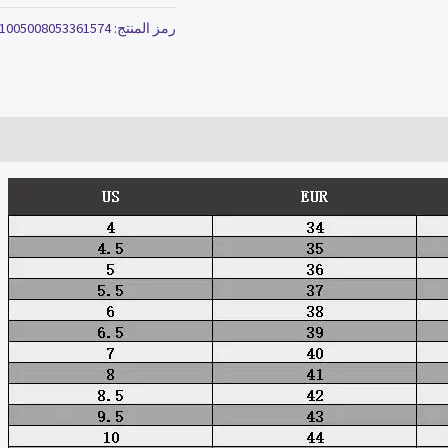
رمز المنتج:
1005008053361574