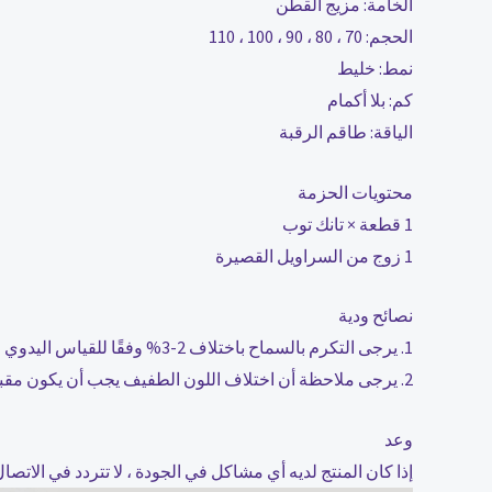
الخامة: مزيج القطن
الحجم: 70 ، 80 ، 90 ، 100 ، 110
نمط: خليط
كم: بلا أكمام
الياقة: طاقم الرقبة
محتويات الحزمة
1 قطعة × تانك توب
1 زوج من السراويل القصيرة
نصائح ودية
1. يرجى التكرم بالسماح باختلاف 2-3% وفقًا للقياس اليدوي
2. يرجى ملاحظة أن اختلاف اللون الطفيف يجب أن يكون مقبولا بسبب الضوء والشاشة. شكرًا.
وعد
إذا كان المنتج لديه أي مشاكل في الجودة ، لا تتردد في ال