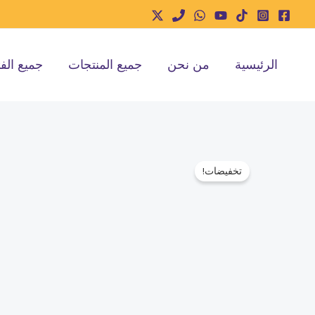
خطي
لى
لمحتوى
الرئيسية
من نحن
جميع المنتجات
جميع الف
تخفيضات!