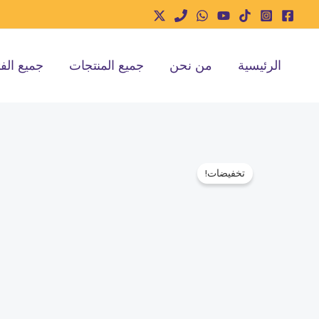
خطي
لى
لمحتوى
الرئيسية
من نحن
جميع المنتجات
جميع الف
تخفيضات!