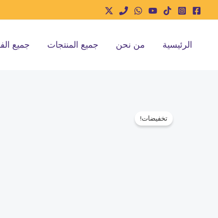
خطي
لى
لمحتوى
الرئيسية
من نحن
جميع المنتجات
جميع الف
تخفيضات!