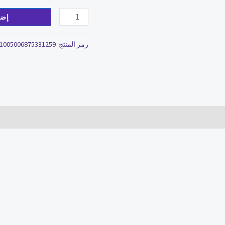
إضا
رمز المنتج:
1005006875331259