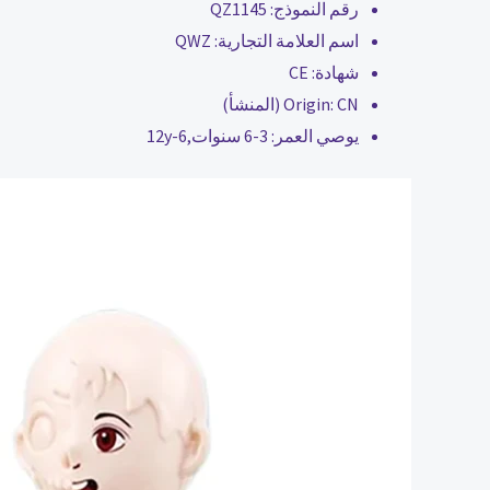
رقم النموذج:
QZ1145
اسم العلامة التجارية:
QWZ
شهادة:
CE
CN (المنشأ)
Origin:
يوصي العمر:
3-6 سنوات,6-12y