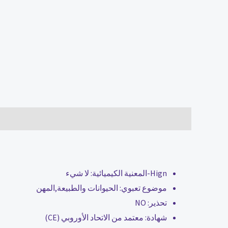
الوصف
مراجعات (0)
Hign-المعنية الكيميائية:
لا شيء
موضوع تعبوي:
الحيوانات والطبيعة,المهن
تحذير:
NO
شهادة:
معتمد من الاتحاد الأوروبي (CE)