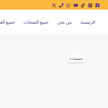
خطي
لى
لمحتوى
الرئيسية
من نحن
جميع المنتجات
جميع الف
تخفيضات!