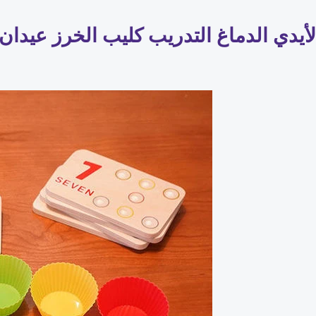
دي الدماغ التدريب كليب الخرز عيدان ال