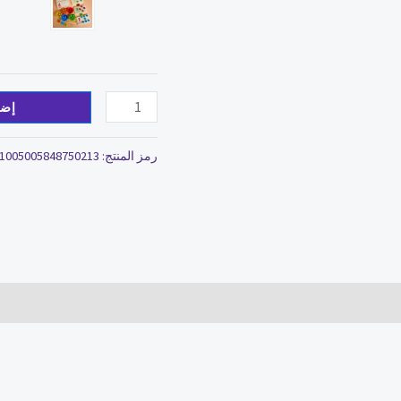
اليدين
والدماغ
إضا
رمز المنتج:
1005005848750213