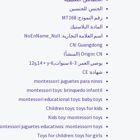
الجنس:
للجنسين
رقم النموذج:
MT168
المادة:
البلاستيك
اسم العلامة التجارية:
NoEnName_Null
CN:
Guangdong
CN (المنشأ)
Origin:
يوصي العمر:
3-6 سنوات,6-12y,14 + y
شهادة:
CE
montessori:
juguetes para ninos
montessori toys:
brinquedo infantil
montessori educational toys:
baby toys
Children toys:
toys for kids
Kids toy:
montessori toys
ntessori juguetes educativos:
montessorri toys
Toys for children:
toys for girls