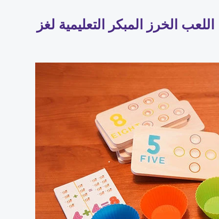
لعب الخرز المبكر التعليمية لغز