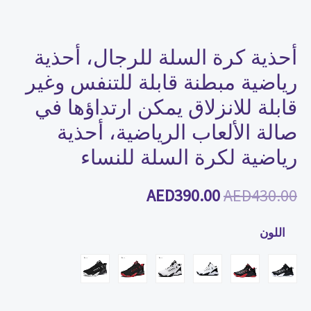
قابلة
للانزلاق
يمكن
أحذية كرة السلة للرجال، أحذية
ارتداؤها
رياضية مبطنة قابلة للتنفس وغير
في
قابلة للانزلاق يمكن ارتداؤها في
صالة
صالة الألعاب الرياضية، أحذية
الألعاب
رياضية لكرة السلة للنساء
الرياضية،
أحذية
AED
390.00
AED
430.00
رياضية
لكرة
اللون
السلة
للنساء