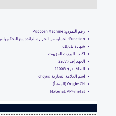
الوصف
مراجعات (0)
رقم النموذج:
Popcorn Machine
Function:
الحماية من الحرارة الزائدة,مع التحكم بالتب
شهادة:
CB,CE
اكتب:
البرزت المزيوت
الجهد (ف):
220V
الطاقة (و):
1100W
اسم العلامة التجارية:
chcyus
CN (المنشأ)
Origin:
Material:
PP+metal