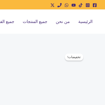
خطي
لى
لمحتوى
الرئيسية
من نحن
جميع المنتجات
جميع الف
تخفيضات!