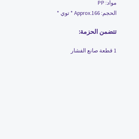
مواد: PP
الحجم: Approx.166 * توي *
تتضمن الحزمة:
1 قطعة صانع الفشار