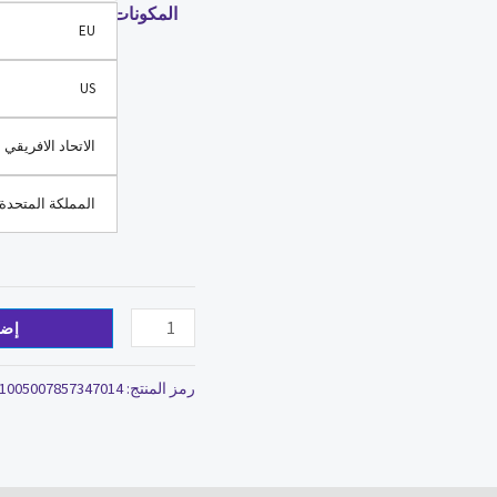
المكونات
EU
US
الاتحاد الافريقي
المملكة المتحدة
إضا
رمز المنتج:
1005007857347014