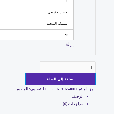
EU
الاتحاد الافريقي
المملكة المتحدة
KR
إزالة
إضافة إلى السلة
رمز المنتج:
1005006191654083
التصنيف:
المطبخ
الوصف
مراجعات (0)