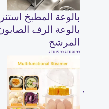
بالوعة الرف الصابو
المرشح
AED
15.99
AED
20.99