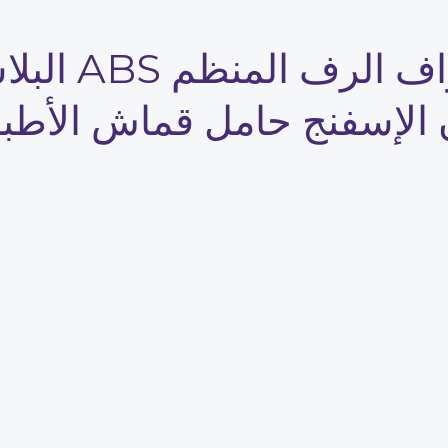
بالوعة المطب
ن الإسفنج حامل قماش الأط